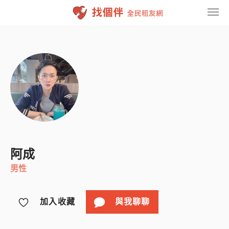
找租友
聯繫我們
登入
註冊
阿成
男性
加入收藏
與我聊聊