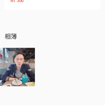
NT 300
相簿