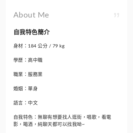
About Me
自我特色簡介
身材：184 公分 / 79 kg
學歷：高中職
職業：服務業
婚姻：單身
語言：中文
自我特色：無聊有想要找人逛街，唱歌，看電
影，喝酒，純聊天都可以找我呦~