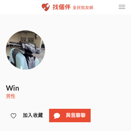
找租友
聯繫我們
登入
註冊
Win
男性
加入收藏
與我聊聊