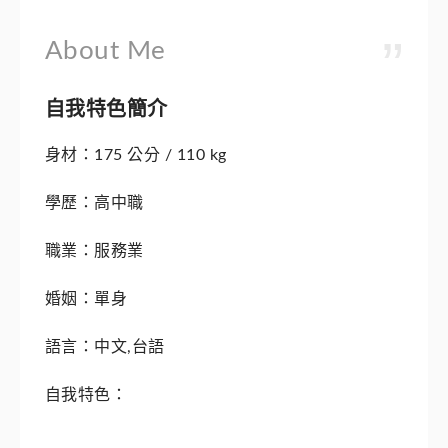
About Me
自我特色簡介
身材：175 公分 / 110 kg
學歷：高中職
職業：服務業
婚姻：單身
語言：中文,台語
自我特色：