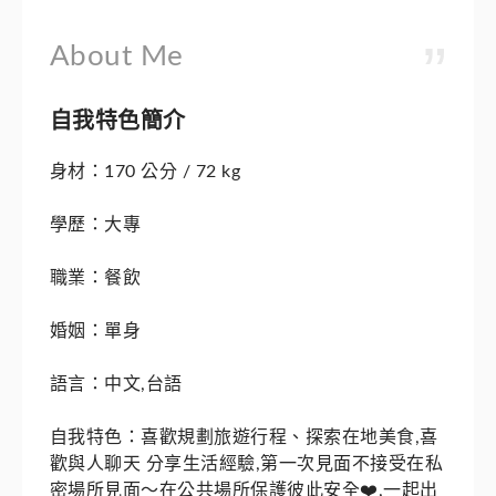
About Me
自我特色簡介
身材：170 公分 / 72 kg
學歷：大專
職業：餐飲
婚姻：單身
語言：中文,台語
自我特色：喜歡規劃旅遊行程、探索在地美食,喜
歡與人聊天 分享生活經驗,第一次見面不接受在私
密場所見面～在公共場所保護彼此安全❤️,一起出