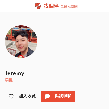
找租友
聯繫我們
登入
註冊
Jeremy
男性
加入收藏
與我聊聊